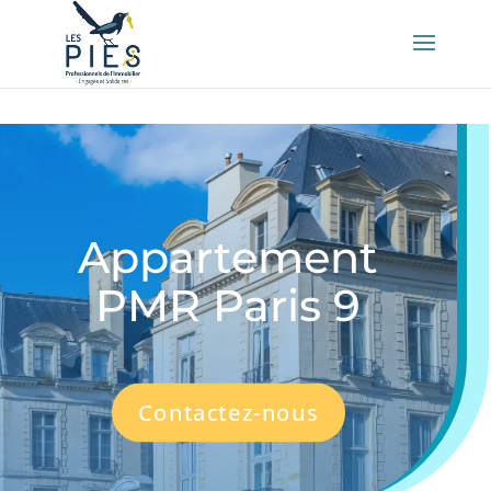
👤 Mon compte
Appartement
PMR Paris 9
Contactez-nous