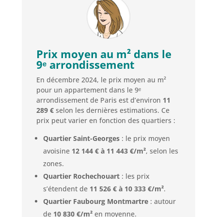
Prix moyen au m² dans le
9ᵉ arrondissement
En décembre 2024, le prix moyen au m²
pour un appartement dans le 9ᵉ
arrondissement de Paris est d’environ
11
289 €
selon les dernières estimations. Ce
prix peut varier en fonction des quartiers :
Quartier Saint-Georges
: le prix moyen
avoisine
12 144 € à 11 443 €/m²
, selon les
zones.
Quartier Rochechouart
: les prix
s’étendent de
11 526 € à 10 333 €/m²
.
Quartier Faubourg Montmartre
: autour
de
10 830 €/m²
en moyenne.