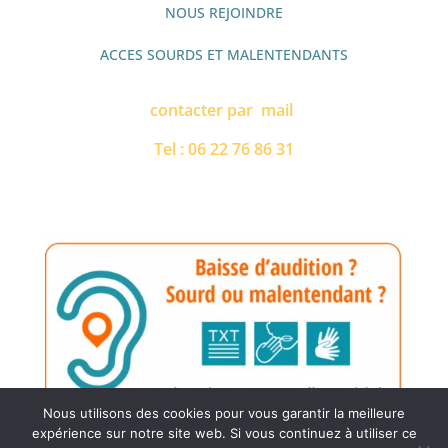
NOUS REJOINDRE
ACCES SOURDS ET MALENTENDANTS
contacter par mail
Tel : 06 22 76 86 31
Nous utilisons des cookies pour vous garantir la meilleure
expérience sur notre site web. Si vous continuez à utiliser ce