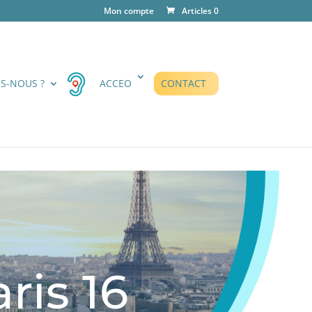
Mon compte
Articles 0
👤 Mon compte
S-NOUS ?
ACCEO
CONTACT
is 16