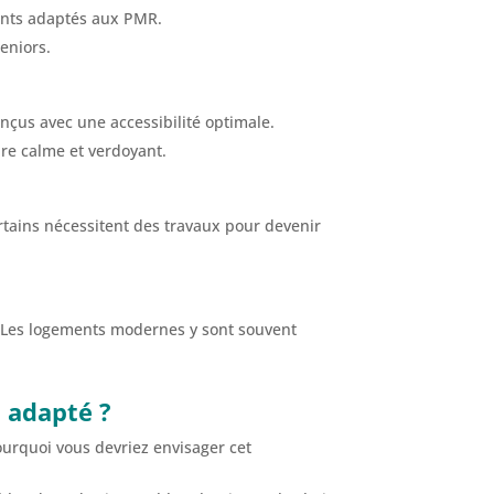
ents adaptés aux PMR.
seniors.
nçus avec une accessibilité optimale.
re calme et verdoyant.
tains nécessitent des travaux pour devenir
. Les logements modernes y sont souvent
 adapté ?
pourquoi vous devriez envisager cet