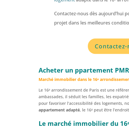
Contactez-nous dès aujourd’hui po
projet dans les meilleures conditio
Contactez-
Acheter un ppartement PMR 
Marché immobilier dans le 16ᵉ arrondissemen
Le 16ᵉ arrondissement de Paris est une référe
ambassades, il séduit les familles, les expatri
pour favoriser l’accessibilité des logements,
appartement adapté
, le 16ᵉ peut être l’endro
Le marché immobilier du 16ᵉ