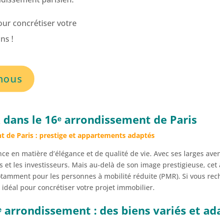
ur concrétiser votre
ns !
nous
dans le 16ᵉ arrondissement de Paris
t de Paris : prestige et appartements adaptés
nce en matière d’élégance et de qualité de vie. Avec ses larges a
és et les investisseurs. Mais au-delà de son image prestigieuse, ce
 notamment pour les personnes à mobilité réduite (PMR). Si vous re
it idéal pour concrétiser votre projet immobilier.
 arrondissement : des biens variés et a