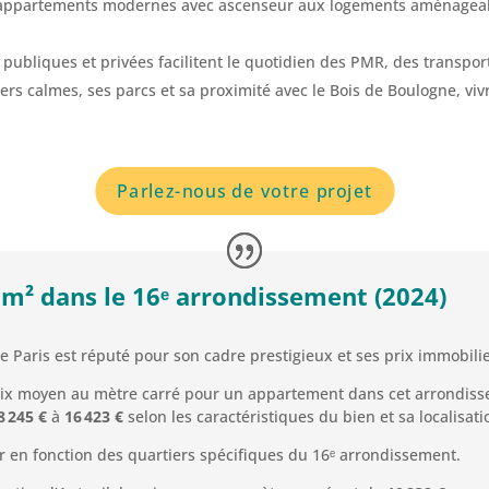
appartements modernes avec ascenseur aux logements aménageabl
s publiques et privées facilitent le quotidien des PMR, des transpor
ers calmes, ses parcs et sa proximité avec le Bois de Boulogne, vivre
Parlez-nous de votre projet
m² dans le 16ᵉ arrondissement (2024)
 Paris est réputé pour son cadre prestigieux et ses prix immobilie
rix moyen au mètre carré pour un appartement dans cet arrondiss
8 245 €
à
16 423 €
selon les caractéristiques du bien et sa localisat
r en fonction des quartiers spécifiques du 16ᵉ arrondissement.