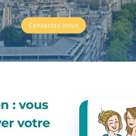
Contactez-nous
n : vous
er votre