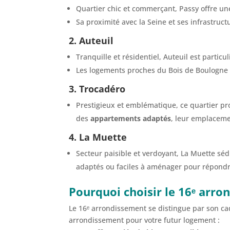
Quartier chic et commerçant, Passy offre 
Sa proximité avec la Seine et ses infrastruct
2. Auteuil
Tranquille et résidentiel, Auteuil est part
Les logements proches du Bois de Boulogne 
3. Trocadéro
Prestigieux et emblématique, ce quartier p
des
appartements adaptés
, leur emplaceme
4. La Muette
Secteur paisible et verdoyant, La Muette sé
adaptés ou faciles à aménager pour répond
Pourquoi choisir le 16ᵉ ar
Le 16ᵉ arrondissement se distingue par son cadr
arrondissement pour votre futur logement :