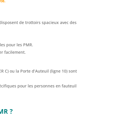
te.
isposent de trottoirs spacieux avec des
bles pour les PMR.
r facilement.
 C) ou la Porte d’Auteuil (ligne 10) sont
cifiques pour les personnes en fauteuil
MR ?