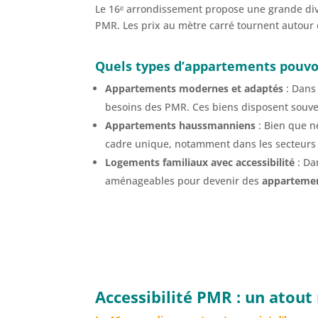
Le 16ᵉ arrondissement propose une grande div
PMR. Les prix au mètre carré tournent autour
Quels types d’appartements pouvo
Appartements modernes et adaptés
: Dans
besoins des PMR. Ces biens disposent souven
Appartements haussmanniens
: Bien que n
cadre unique, notamment dans les secteurs 
Logements familiaux avec accessibilité
: Da
aménageables pour devenir des
appartemen
Accessibilité PMR : un atou