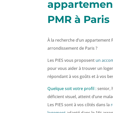
appartemen
PMR à Paris
À la recherche d’un appartement 
arrondissement de Paris ?
Les PIES vous proposent
un acco
pour vous aider à trouver un loge
répondant à vos goûts et à vos be
Quelque soit votre profil :
senior, 
déficient visuel, atteint d’une ma
Les PIES sont à vos côtés dans la
r
logement
adapté dans le 16ᵉ arro