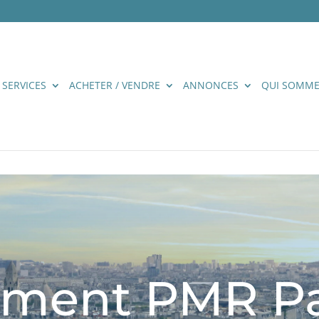
 SERVICES
ACHETER / VENDRE
ANNONCES
QUI SOMME
ment PMR Par