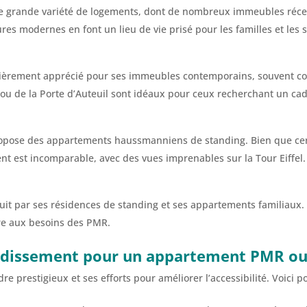
une grande variété de logements, dont de nombreux immeubles réc
ures modernes en font un lieu de vie prisé pour les familles et les 
iculièrement apprécié pour ses immeubles contemporains, souvent co
ou de la Porte d’Auteuil sont idéaux pour ceux recherchant un cad
ropose des appartements haussmanniens de standing. Bien que cer
nt est incomparable, avec des vues imprenables sur la Tour Eiffel.
duit par ses résidences de standing et ses appartements familiaux
re aux besoins des PMR.
rondissement pour un appartement PMR ou
e prestigieux et ses efforts pour améliorer l’accessibilité. Voici 