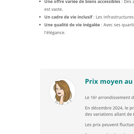
Une offre variée de biens accessibles
: Des 
est vaste.
Un cadre de vie inclusif
: Les infrastructure
Une qualité de vie inégalée
: Avec ses quarti
l’élégance.
Prix moyen au 
Le 16ᵉ arrondissement de
En décembre 2024, le p
des variations allant de
Les prix peuvent fluctue