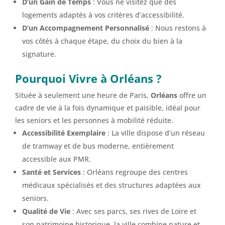
D’un Gain de Temps
: Vous ne visitez que des
logements adaptés à vos critères d’accessibilité.
D’un Accompagnement Personnalisé
: Nous restons à
vos côtés à chaque étape, du choix du bien à la
signature.
Pourquoi Vivre à Orléans ?
Située à seulement une heure de Paris,
Orléans
offre un
cadre de vie à la fois dynamique et paisible, idéal pour
les seniors et les personnes à mobilité réduite.
Accessibilité Exemplaire
: La ville dispose d’un réseau
de tramway et de bus moderne, entièrement
accessible aux PMR.
Santé et Services
: Orléans regroupe des centres
médicaux spécialisés et des structures adaptées aux
seniors.
Qualité de Vie
: Avec ses parcs, ses rives de Loire et
son patrimoine historique, la ville combine nature et