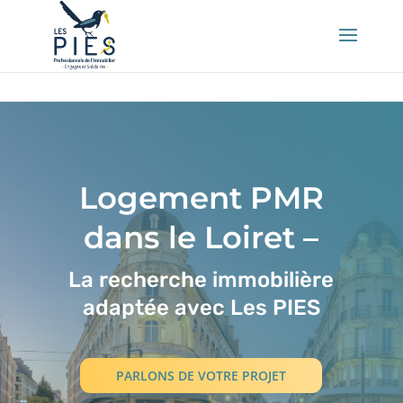
👤 Mon compte
Logement PMR
dans le Loiret –
La recherche immobilière
adaptée avec Les PIES
PARLONS DE VOTRE PROJET