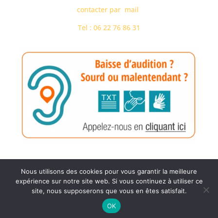
contacter par mail
Tel : 06 22 76 86 31
Nous utilisons des cookies pour vous garantir la meilleure
Tous droits réservés - Les Pies -
Mentions légales
expérience sur notre site web. Si vous continuez à utiliser ce
site, nous supposerons que vous en êtes satisfait.
06 22 76 86 31
OK
Open