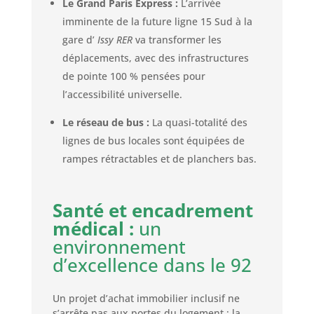
Le Grand Paris Express :
L’arrivée
imminente de la future ligne 15 Sud à la
gare d’
Issy RER
va transformer les
déplacements, avec des infrastructures
de pointe 100 % pensées pour
l’accessibilité universelle.
Le réseau de bus :
La quasi-totalité des
lignes de bus locales sont équipées de
rampes rétractables et de planchers bas.
Santé et encadrement
médical :
un
environnement
d’excellence dans le 92
Un projet d’achat immobilier inclusif ne
s’arrête pas aux portes du logement ; la