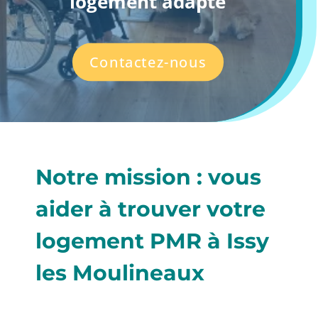
logement adapté
Contactez-nous
Notre mission : vous
aider à
trouver votre
logement
PMR à Issy
les Moulineaux