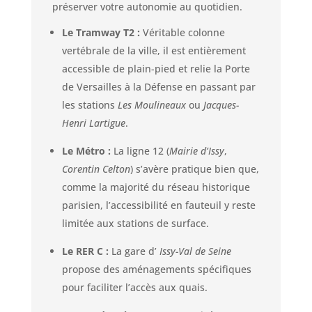
préserver votre autonomie au quotidien.
Le Tramway T2 :
Véritable colonne
vertébrale de la ville, il est entièrement
accessible de plain-pied et relie la Porte
de Versailles à la Défense en passant par
les stations
Les Moulineaux
ou
Jacques-
Henri Lartigue
.
Le Métro :
La ligne 12 (
Mairie d’Issy
,
Corentin Celton
) s’avère pratique bien que,
comme la majorité du réseau historique
parisien, l’accessibilité en fauteuil y reste
limitée aux stations de surface.
Le RER C :
La gare d’
Issy-Val de Seine
propose des aménagements spécifiques
pour faciliter l’accès aux quais.