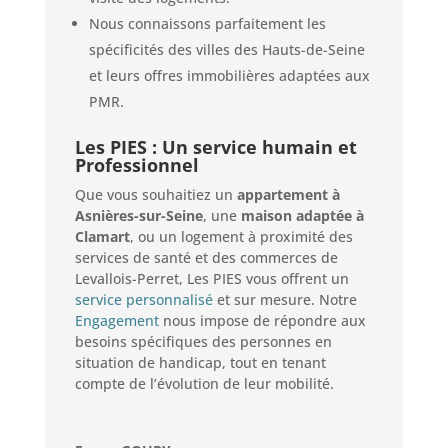
Nous connaissons parfaitement les
spécificités des villes des Hauts-de-Seine
et leurs offres immobilières adaptées aux
PMR.
Les PIES : Un service humain et
Professionnel
Que vous souhaitiez un
appartement à
Asnières-sur-Seine
, une
maison adaptée à
Clamart
, ou un logement à proximité des
services de santé et des commerces de
Levallois-Perret, Les PIES vous offrent un
service personnalisé
et sur mesure. Notre
Engagement
nous impose de répondre aux
besoins spécifiques des personnes en
situation de handicap, tout en tenant
compte de l’évolution de leur mobilité.