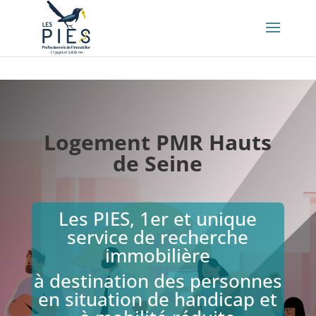
👤 Mon compte
Logement PMR Hauts
de Seine
Les PIES, 1er et unique
service de recherche
immobilière
à destination
des personnes
en situation de handicap et